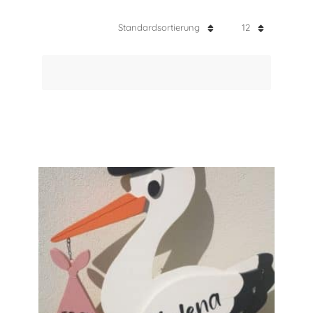
Standardsortierung
12