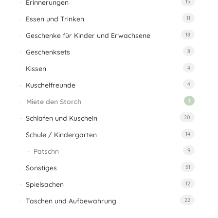
Erinnerungen
15
Essen und Trinken
11
Geschenke für Kinder und Erwachsene
18
Geschenksets
8
Kissen
4
Kuschelfreunde
4
Miete den Storch
1
Schlafen und Kuscheln
20
Schule / Kindergarten
14
Patschn
9
Sonstiges
51
Spielsachen
12
Taschen und Aufbewahrung
22