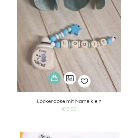
Lockendose mit Name klein
Add
€
13.50
to
wishlist