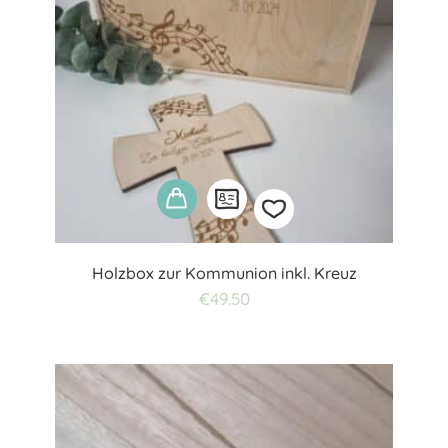
Holzbox zur Kommunion inkl. Kreuz
Add
€
49.50
to
wishlist