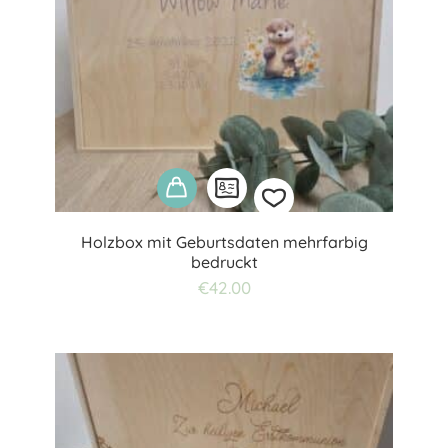
Holzbox mit Geburtsdaten mehrfarbig
bedruckt
Add
€
42.00
to
wishlist