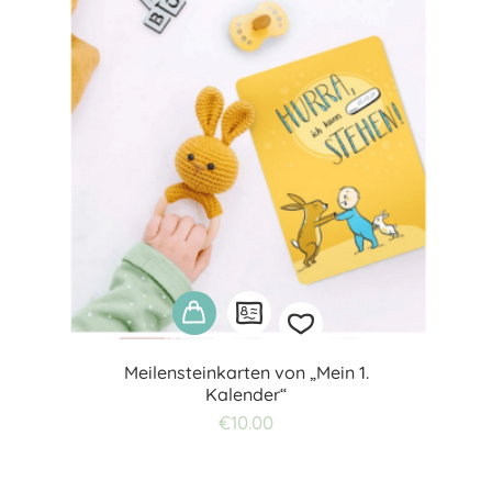
Meilensteinkarten von „Mein 1.
Kalender“
Add
€
10.00
to