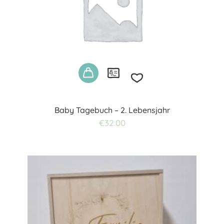
Baby Tagebuch – 2. Lebensjahr
Add
€
32.00
to
wishlist