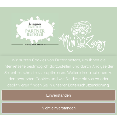
Wir nutzen Cookies von Drittanbietern, um Ihnen die
Rechtliches
Internetseite bestmöglich darzustellen und durch Analyse der
Seitenbesuche stets zu optimieren. Weitere Informationen zu
AGB
den benutzten Cookies und wie Sie diese aktivieren oder
Datenschutz
deaktivieren finden Sie in unserer
Datenschutzerklärung
.
Impressum
Einverstanden
Zahlungsmöglichkeiten
Nicht einverstanden