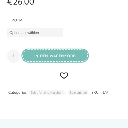
€
26.00
MOTIV
IN DEN WARENKORB
Categories:
,
SKU:
N/A
Schlafen und Kuscheln
Spielsachen
Add to
wishlist