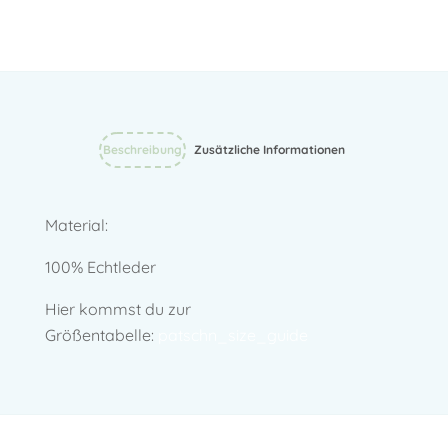
wishlist
Beschreibung
Zusätzliche Informationen
Material:
100% Echtleder
Hier kommst du zur
Größentabelle:
patschn_size_guide