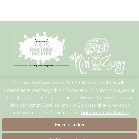
Wir nutzen Cookies von Drittanbietern, um Ihnen die
Rechtliches
Internetseite bestmöglich darzustellen und durch Analyse der
Seitenbesuche stets zu optimieren. Weitere Informationen zu
AGB
den benutzten Cookies und wie Sie diese aktivieren oder
Datenschutz
deaktivieren finden Sie in unserer
Datenschutzerklärung
.
Impressum
Einverstanden
Zahlungsmöglichkeiten