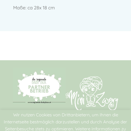
Maße: ca 28x 18 cm
Wir nutzen Cookies von Drittanbietern, um Ihnen die
Rechtliches
Internetseite bestmöglich darzustellen und durch Analyse der
Seitenbesuche stets zu optimieren. Weitere Informationen zu