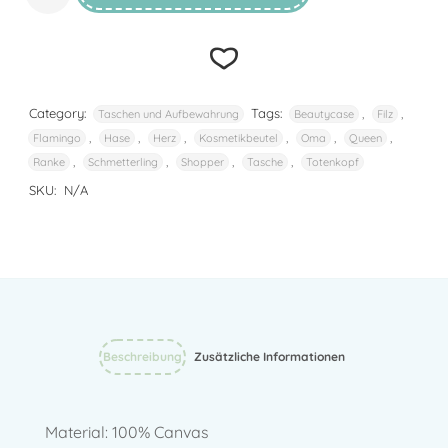
Category:
Tags:
,
,
Taschen und Aufbewahrung
Beautycase
Filz
,
,
,
,
,
,
Flamingo
Hase
Herz
Kosmetikbeutel
Oma
Queen
Add to
,
,
,
,
Ranke
Schmetterling
Shopper
Tasche
Totenkopf
SKU:
N/A
wishlist
Beschreibung
Zusätzliche Informationen
Material: 100% Canvas