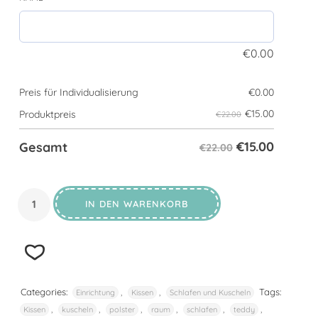
€
0.00
Preis für Individualisierung
€
0.00
€
15.00
Produktpreis
€22.00
€
15.00
Gesamt
€22.00
IN DEN WARENKORB
Categories:
,
,
Tags:
Einrichtung
Kissen
Schlafen und Kuscheln
,
,
,
,
,
,
Kissen
kuscheln
polster
raum
schlafen
teddy