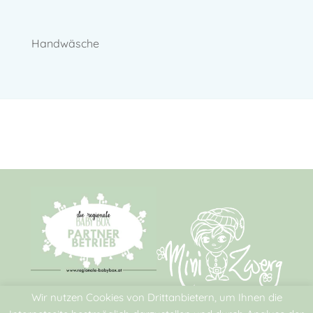
Handwäsche
Wir nutzen Cookies von Drittanbietern, um Ihnen die