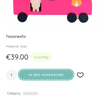
Feuerwehr
Material: Holz
€
39.00
4 vorrätig
IN DEN WARENKORB
Category:
Spielsachen