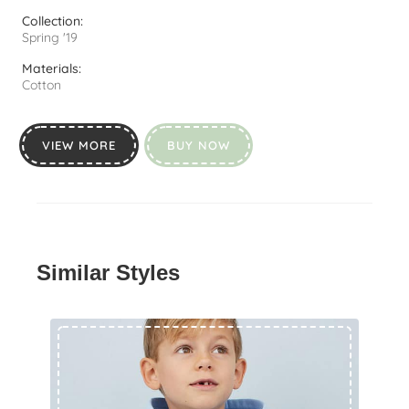
Collection:
Spring '19
Materials:
Cotton
VIEW MORE
BUY NOW
Similar Styles