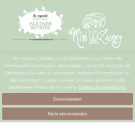
Wir nutzen Cookies von Drittanbietern, um Ihnen die
Rechtliches
Internetseite bestmöglich darzustellen und durch Analyse der
AGB
Seitenbesuche stets zu optimieren. Weitere Informationen zu
den benutzten Cookies und wie Sie diese aktivieren oder
Datenschutz
deaktivieren finden Sie in unserer
Datenschutzerklärung
.
Impressum
Einverstanden
Zahlungsmöglichkeiten
Nicht einverstanden