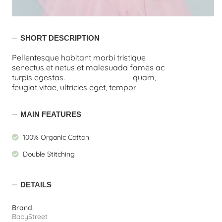
SHORT DESCRIPTION
Pellentesque habitant morbi tristique
senectus et netus et malesuada fames ac
turpis egestas.
Vestibulum tortor
quam,
feugiat vitae, ultricies eget, tempor.
MAIN FEATURES
100% Organic Cotton
Double Stitching
DETAILS
Brand:
BabyStreet