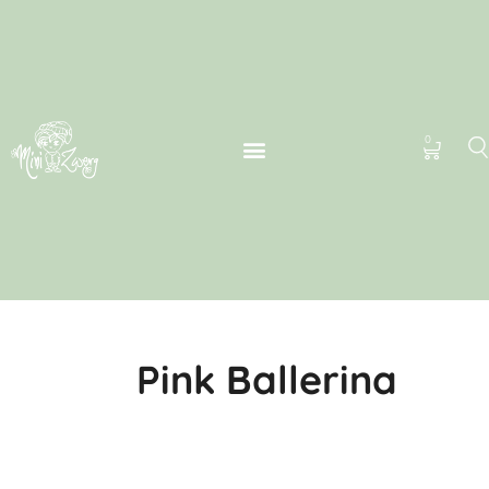
0
Pink Ballerina